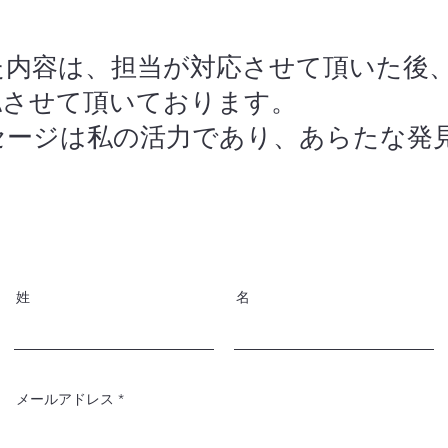
た内容は、担当が対応させて頂いた後
認させて頂いております。
セージは私の活力であり、あらたな発
姓
名
メールアドレス