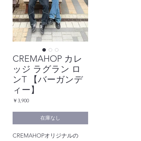
CREMAHOP カレ
ッジ ラグラン ロ
ンT 【バーガンデ
ィー】
価
￥3,900
格
在庫なし
CREMAHOPオリジナルの