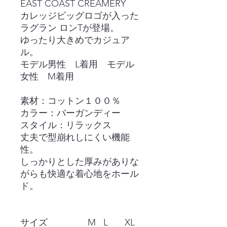
EAST COAST CREAMERY
カレッジビッグロゴが入った
ラグラン ロンTが登場。
ゆったり大きめでカジュア
ル。
モデル男性 L着用 モデル
女性 M着用
素材：コットン１００％
カラー：バーガンディー
スタイル：リラックス
丈夫で型崩れしにくい機能
性。
しっかりとした厚みがありな
がらも快適な着心地をホール
ド。
サイズ
M
L
XL