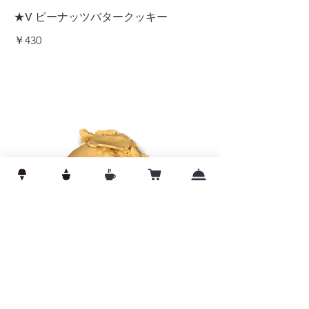
★V ピーナッツバタークッキー
￥430
(V)有機ココナッツバニラ