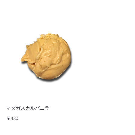
マダガスカルバニラ
￥430