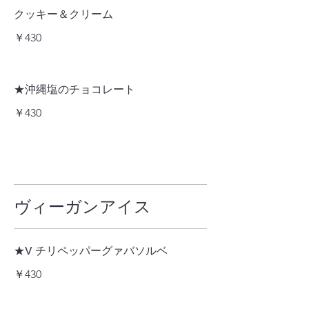
クッキー＆クリーム
￥430
★沖縄塩のチョコレート
￥430
ヴィーガンアイス
★V チリペッパーグァバソルベ
￥430