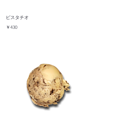
ピスタチオ
￥430