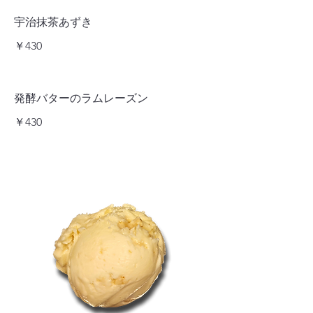
宇治抹茶あずき
￥430
発酵バターのラムレーズン
￥430